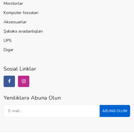
Monitorlar
Kompüter hissələri
Aksesuarlar
Şəbəkə avadanlıqları
UPS
Digər
Sosial Linklər
Yeniliklərə Abunə Olun
ABUNƏ OLUN!