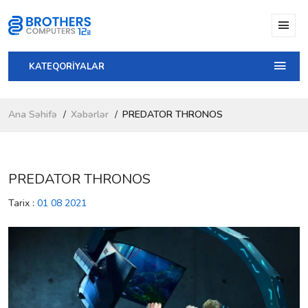
KATEQORİYALAR
Ana Səhifə
Xəbərlər
PREDATOR THRONOS
PREDATOR THRONOS
Tarix :
01 08 2021