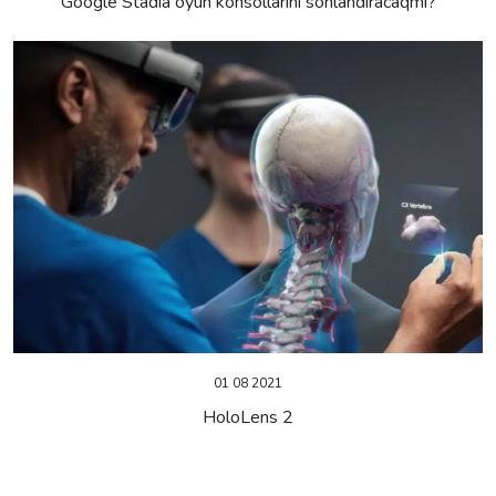
Google Stadia oyun konsollarını sonlandıracaqmı?
01 08 2021
HoloLens 2