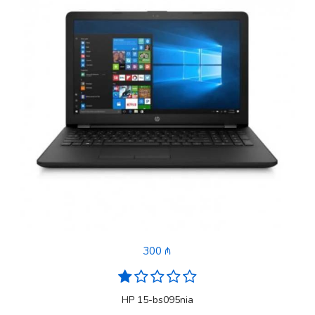
300 ₼
HP 15-bs095nia