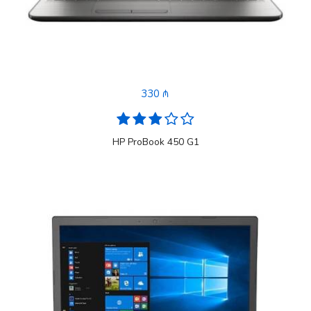
330 ₼
HP ProBook 450 G1