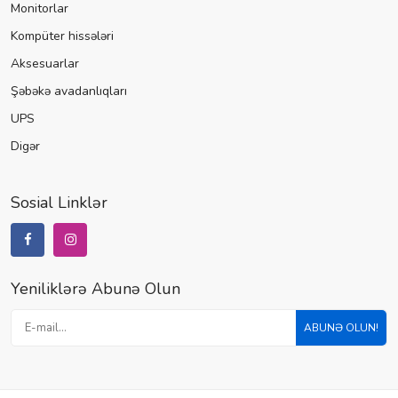
Monitorlar
Kompüter hissələri
Aksesuarlar
Şəbəkə avadanlıqları
UPS
Digər
Sosial Linklər
Yeniliklərə Abunə Olun
ABUNƏ OLUN!