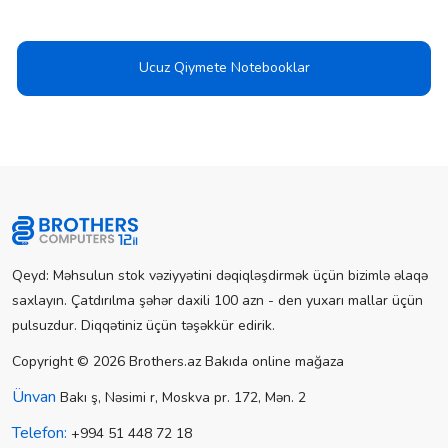
Ucuz Qiymete Notebooklar
Qeyd: Məhsulun stok vəziyyətini dəqiqləşdirmək üçün bizimlə əlaqə
saxlayın. Çatdırılma şəhər daxili 100 azn - den yuxarı mallar üçün
pulsuzdur. Diqqətiniz üçün təşəkkür edirik.
Copyright © 2026 Brothers.az Bakıda online mağaza
Ünvan
Bakı ş, Nəsimi r, Moskva pr. 172, Mən. 2
Telefon:
+994 51 448 72 18