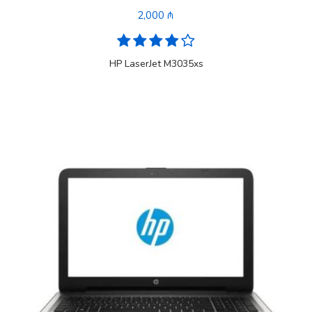
2,000 ₼
HP LaserJet M3035xs