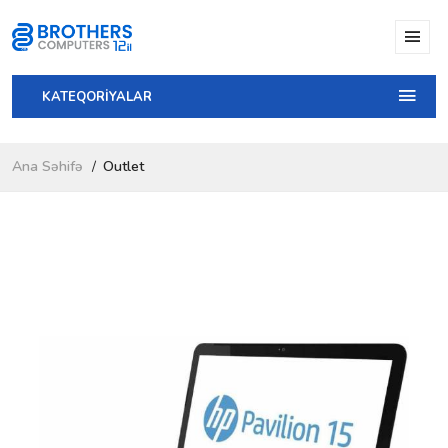
KATEQORİYALAR
Ana Səhifə
Outlet