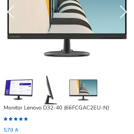
Monitor Lenovo D32-40 (66FCGAC2EU-N)
579 ₼