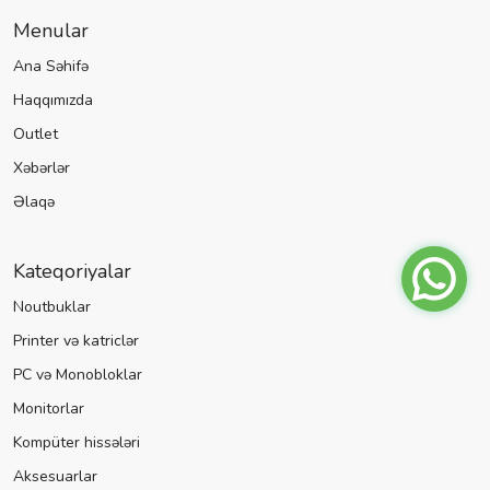
Menular
Ana Səhifə
Haqqımızda
Outlet
Xəbərlər
Əlaqə
Kateqoriyalar
Noutbuklar
Printer və katriclər
PC və Monobloklar
Monitorlar
Kompüter hissələri
Aksesuarlar