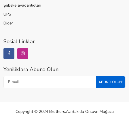
Şəbəkə avadanlıqları
UPS
Digər
Sosial Linklər
Yeniliklərə Abunə Olun
ABUNƏ OLUN!
Copyright © 2024 Brothers.az Bakıda Onlayn Mağaza