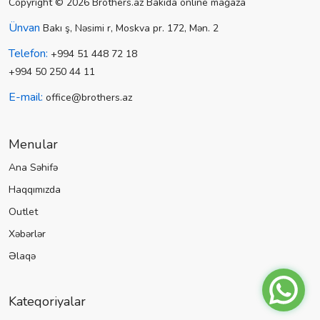
Copyright © 2026 Brothers.az Bakıda online mağaza
Ünvan
Bakı ş, Nəsimi r, Moskva pr. 172, Mən. 2
Telefon:
+994 51 448 72 18
+994 50 250 44 11
E-mail:
office@brothers.az
Menular
Ana Səhifə
Haqqımızda
Outlet
Xəbərlər
Əlaqə
Kateqoriyalar