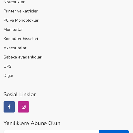
Noutbuklar
Printer və katriclər
PC və Monobloklar
Monitorlar
Kompüter hissələri
Aksesuarlar
Şəbəkə avadanlıqları
UPS
Digər
Sosial Linklər
Yeniliklərə Abunə Olun