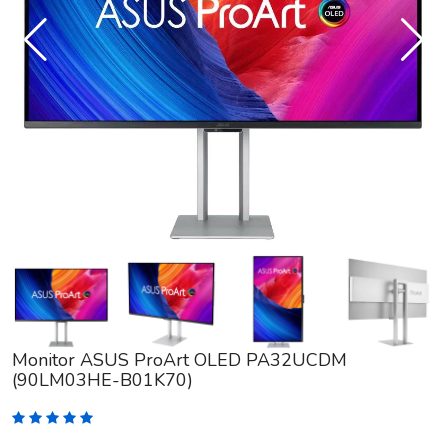
Monitor ASUS ProArt OLED PA32UCDM
(90LM03HE-B01K70)