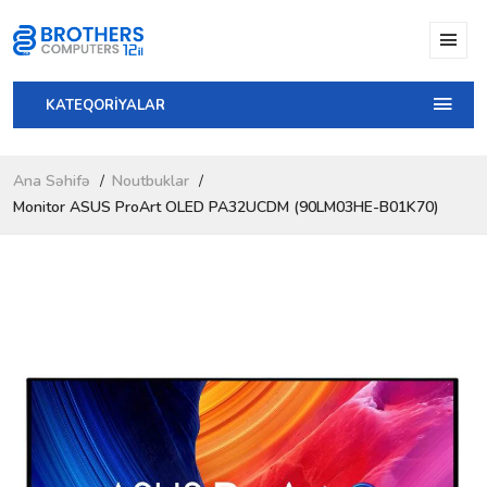
KATEQORİYALAR
Ana Səhifə
Noutbuklar
Monitor ASUS ProArt OLED PA32UCDM (90LM03HE-B01K70)