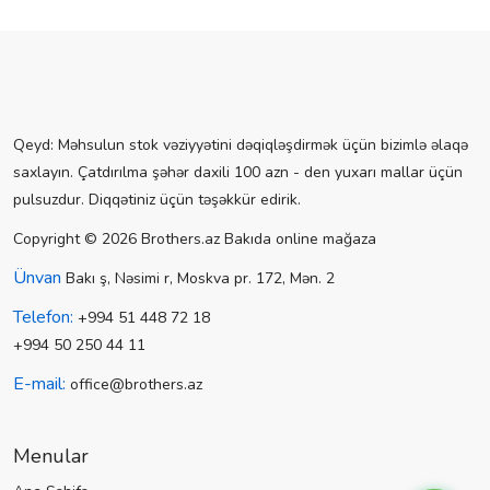
Qeyd: Məhsulun stok vəziyyətini dəqiqləşdirmək üçün bizimlə əlaqə
saxlayın. Çatdırılma şəhər daxili 100 azn - den yuxarı mallar üçün
pulsuzdur. Diqqətiniz üçün təşəkkür edirik.
Copyright © 2026 Brothers.az Bakıda online mağaza
Ünvan
Bakı ş, Nəsimi r, Moskva pr. 172, Mən. 2
Telefon:
+994 51 448 72 18
+994 50 250 44 11
E-mail:
office@brothers.az
Menular