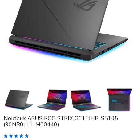
Noutbuk ASUS ROG STRIX G615JHR-S5105
(90NR0LL1-M00440)