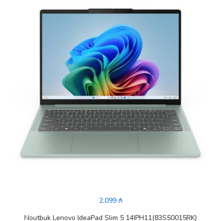
2,099 ₼
Noutbuk Lenovo IdeaPad Slim 5 14IPH11(83S50015RK)