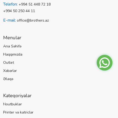
Telefon:
+994 51 448 72 18
+994 50 250 44 11
E-mail:
office@brothers.az
Menular
Ana Səhifə
Haqqımızda
Outlet
Xəbərlər
Əlaqə
Kateqoriyalar
Noutbuklar
Printer və katriclər