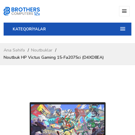
KATEQORİYALAR
Ana Səhifə
Noutbuklar
Noutbuk HP Victus Gaming 15-Fa2075ci (D4XD8EA)