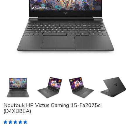
Noutbuk HP Victus Gaming 15-Fa2075ci
(D4XD8EA)