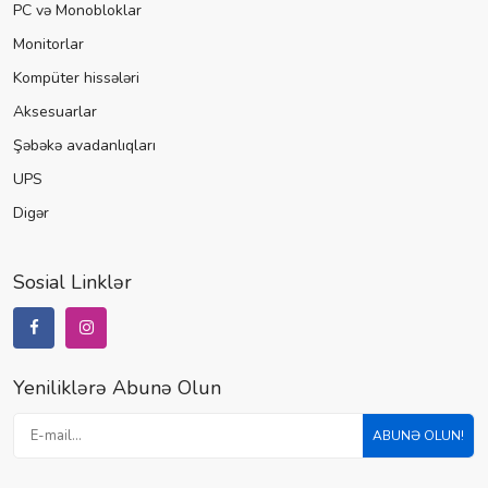
PC və Monobloklar
Monitorlar
Kompüter hissələri
Aksesuarlar
Şəbəkə avadanlıqları
UPS
Digər
Sosial Linklər
Yeniliklərə Abunə Olun
ABUNƏ OLUN!