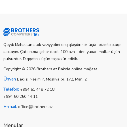
Qeyd: Məhsulun stok vəziyyətini dəqiqləşdirmək üçün bizimlə əlaqə
saxlayın. Çatdırılma şəhər daxili 100 azn - den yuxarı mallar üçün
pulsuzdur. Diqqətiniz üçün təşəkkür edirik.
Copyright © 2026 Brothers.az Bakıda online mağaza
Ünvan
Bakı ş, Nəsimi r, Moskva pr. 172, Mən. 2
Telefon:
+994 51 448 72 18
+994 50 250 44 11
E-mail:
office@brothers.az
Menular