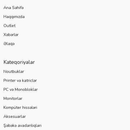
Ana Səhifə
Haqqımızda
Outlet
Xəbərlər
Əlaqə
Kateqoriyalar
Noutbuklar
Printer və katriclər
PC və Monobloklar
Monitorlar
Kompüter hissələri
Aksesuarlar
Şəbəkə avadanlıqları