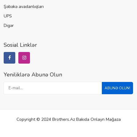
Şəbəkə avadanlıqları
UPS
Digər
Sosial Linklər
Yeniliklərə Abunə Olun
ABUNƏ OLUN!
Copyright © 2024 Brothers.az Bakıda Onlayn Mağaza