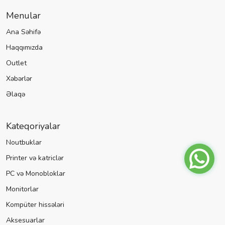
Menular
Ana Səhifə
Haqqımızda
Outlet
Xəbərlər
Əlaqə
Kateqoriyalar
Noutbuklar
Printer və katriclər
PC və Monobloklar
Monitorlar
Kompüter hissələri
Aksesuarlar